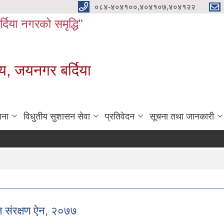
०८४-४०४१००,४०४१०७,४०४१२२
बर्दिया नगरको समृद्धि"
य, जयनगर बर्दिया
जना
विधुतीय सुशासन सेवा
प्रतिवेदन
सूचना तथा जानकारी
त संरक्षण ऐन, २०७७