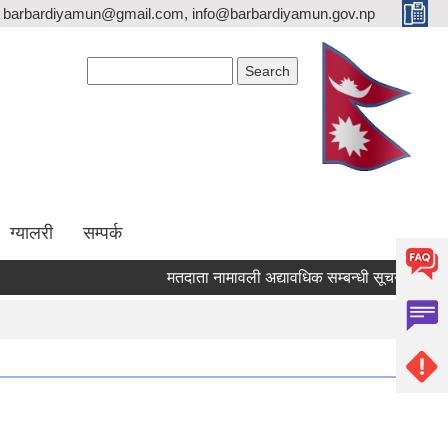
barbardiyamun@gmail.com, info@barbardiyamun.gov.np
Search form
Search
ग्यालरी
सम्पर्क
मतदाता नामावली अद्यावधिक सम्बन्धी सूचना ।