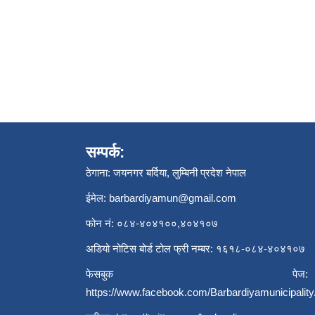
सम्पर्क:
ठेगाना: जयनगर बर्दिया, लुम्बिनी प्रदेश नेपाल
ईमेल:
barbardiyamun@gmail.com
फोन नं: ०८४-४०४१००,४०४१०७
अडियो नोटिस बोर्ड टोल फ्री नम्बर: १६१८-०८४-४०४१०७
फेसबुक पेज:
https://www.facebook.com/Barbardiyamunicipality