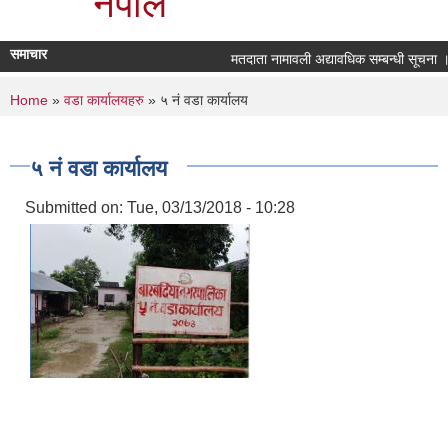
नेपाल
समाचार
मतदाता नामावली अद्यावधिक सम्बन्धी सूचना ।
You are here
Home
»
वडा कार्यालयहरु
» ५ नं वडा कार्यालय
५ नं वडा कार्यालय
Submitted on:
Tue, 03/13/2018 - 10:28