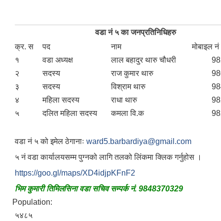
वडा नं ५ का जनप्रतिनिधिहरु
क्र. स
पद
नाम
मोबाइल नं
१
वडा अध्यक्ष
लाल बहादुर थारु चौधरी
98
२
सदस्य
राज कुमार थारु
98
३
सदस्य
विश्राम थारु
98
४
महिला सदस्य
राधा थारु
98
५
दलित महिला सदस्य
कमला वि.क
98
वडा नं ५ को इमेल ठेगानाः
ward5.barbardiya@gmail.com
५ नं वडा कार्यालयसम्म पुग्नको लागि तलको लिंकमा क्लिक गर्नुहोस ।
https://goo.gl/maps/XD4idjpKFnF2
भिम कुमारी तिमिलसिना वडा सचिव सम्पर्क नं. 9848370329
Population:
५४८५