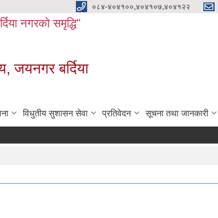
०८४-४०४१००,४०४१०७,४०४१२२
बर्दिया नगरको समृद्धि"
य, जयनगर बर्दिया
जना
विधुतीय सुशासन सेवा
प्रतिवेदन
सूचना तथा जानकारी