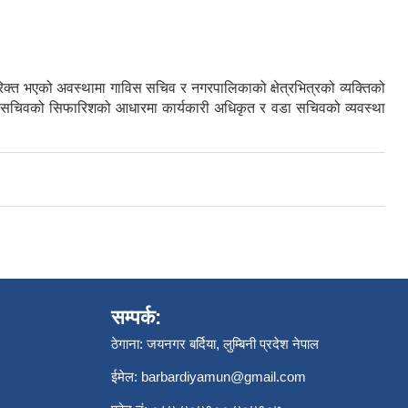
िक्त भएको अवस्थामा गाविस सचिव र नगरपालिकाको क्षेत्रभित्रको व्यक्तिको
ा सचिवको सिफारिशको आधारमा कार्यकारी अधिकृत र वडा सचिवको व्यवस्था
सम्पर्क:
ठेगाना: जयनगर बर्दिया, लुम्बिनी प्रदेश नेपाल
ईमेल:
barbardiyamun@gmail.com