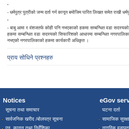
,
- धर्मपुत्र पुत्रीको जन्म दर्ता गर्न कानून बमोजिम पारित लिखत समेत राखी धर्मपुत्
,
- बाबु आमा र वंशजतर्फ कोही पनि नभएकाको हकमा सम्बन्धित वडा सदस्यको स
हकमा सम्बन्धित वडा सदस्यको सिफारिशको आधारमा सम्बन्धित नगरपालिका
नभएको नगरपालिकाको हकमा कार्यकारी अधिकृत ।
प्राय सोधिने प्रश्नहरु
Notices
eGov serv
सूचना तथा समाचार
घटना दर्ता
सार्वजनिक खरीद /बोलपत्र सूचना
सामाजिक सुरक्ष
एन, कानुन तथा निर्देशिका
नागरिक वडापत्