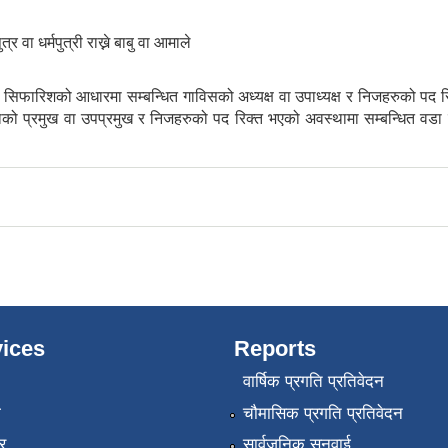
र वा धर्मपुत्री राख्ने बाबु वा आमाले
िफारिशको आधारमा सम्बन्धित गाविसको अध्यक्ष वा उपाध्यक्ष र निजहरुको पद र
को प्रमुख वा उपप्रमुख र निजहरुको पद रिक्त भएको अवस्थामा सम्बन्धित वड
ices
Reports
वार्षिक प्रगति प्रतिवेदन
ा
चौमासिक प्रगति प्रतिवेदन
र
सार्वजनिक सुनुवाई