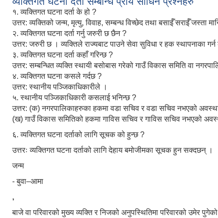
व्यक्तिगत घटना दर्ता सम्बन्धि प्राय सोधिने प्रश्नहरु
१. व्यक्तिगत घटना दर्ता के हो ?
उत्तर: व्यक्तिको जन्म, मृत्यु, विवाह, सम्बन्ध विच्छेद तथा बसाईँ सराईँ जस्
२. व्यक्तिगत घटना दर्ता गर्नु जरुरी छ छैन ?
उत्तर: जरुरी छ । व्यक्तिले राज्यबाट पाउने सेवा सुविधा र हक स्थापनाका गर्न
३. व्यक्तिगत घटना दर्ता कहाँ गरिन्छ ?
उत्तर: सम्बन्धित व्यक्ति स्थायी बसोबास गरेको गाउँ विकास समिति वा नगरपा
४. व्यक्तिगत घटना कसले गर्दछ ?
उत्तर: स्थानीय पञ्जिकाधिकारीले ।
५. स्थानीय पञ्जिकाधिकारी कसलाई भनिन्छ ?
उत्तर: (क) नगरपालिकाहरुका हकमा वडा सचिव र वडा सचिव नभएको अवस्थाम
(ख) गाउँ विकास समितिको हकमा गाविस सचिव र गाविस सचिव नभएको अवस्थाम
६. व्यक्तिगत घटना दर्ताको लागि सूचक को हुन्छ ?
उत्तरः व्यक्तिगत घटना दर्ताको लागि देहाय बमोजीमका सूचक हुन सक्दछन् ।
जन्म
- बुवा–आमा
,
बाजे वा परिवारको मुख्य व्यक्ति र निजको अनुपस्थितिमा परिवारको उमेर पुगेको 