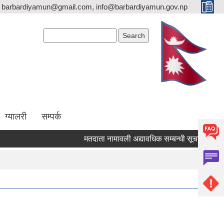
barbardiyamun@gmail.com, info@barbardiyamun.gov.np
Search form
Search
ग्यालरी
सम्पर्क
मतदाता नामावली अद्यावधिक सम्बन्धी सूचना ।
ब