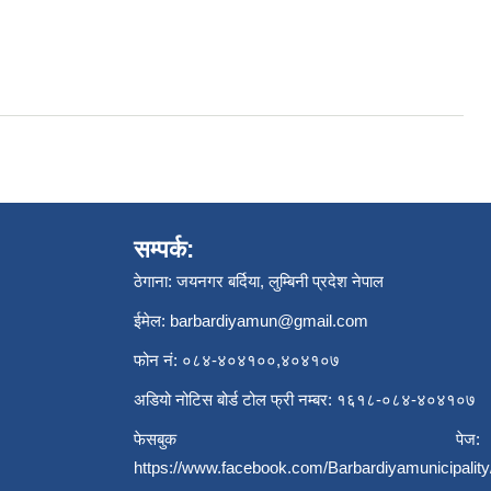
सम्पर्क:
ठेगाना: जयनगर बर्दिया, लुम्बिनी प्रदेश नेपाल
ईमेल:
barbardiyamun@gmail.com
फोन नं: ०८४-४०४१००,४०४१०७
अडियो नोटिस बोर्ड टोल फ्री नम्बर: १६१८-०८४-४०४१०७
फेसबुक पेज:
https://www.facebook.com/Barbardiyamunicipality