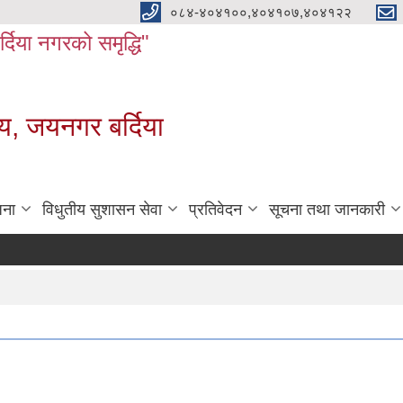
०८४-४०४१००,४०४१०७,४०४१२२
बर्दिया नगरको समृद्धि"
य, जयनगर बर्दिया
जना
विधुतीय सुशासन सेवा
प्रतिवेदन
सूचना तथा जानकारी