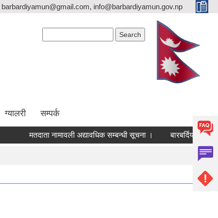
barbardiyamun@gmail.com, info@barbardiyamun.gov.np
Search form
Search
ग्यालरी
सम्पर्क
मतदाता नामावली अद्यावधिक सम्बन्धी सूचना ।
बारबर्दिया-कतर्नि