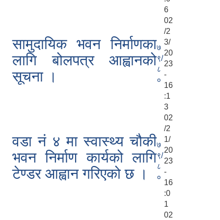
6
02
/2
सामुदायिक भवन निर्माणका
3/
७
20
लागि बोलपत्र आह्वानको
९/
23
८
सूचना ।
-
०
16
:1
3
02
/2
वडा नं ४ मा स्वास्थ्य चौकी
1/
७
20
भवन निर्माण कार्यको लागि
९/
23
८
टेण्डर आह्वान गरिएको छ ।
-
०
16
:0
1
02