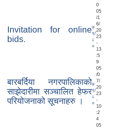
0
05
/1
6/
७
Invitation for online
20
९/
23
bids.
८
-
०
13
:5
9
05
/0
बारबर्दिया नगरपालिकाको
7/
७
20
साझेदारीमा सञ्चालित हेफर
९/
23
८
परियोजनाको सूचनाहरु ।
-
०
10
:2
4
05