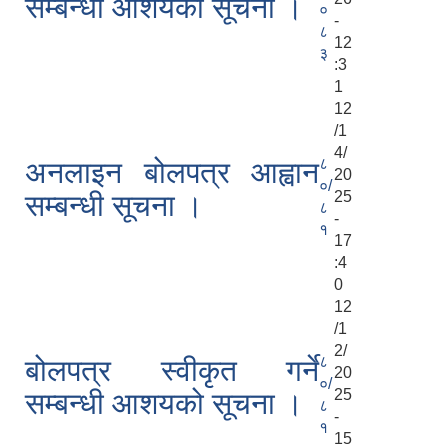
सम्बन्धी आशयको सूचना ।
०
-
८
12
३
:3
1
12
/1
4/
८
अनलाइन बोलपत्र आह्वान
20
०/
25
सम्बन्धी सूचना ।
८
-
१
17
:4
0
12
/1
2/
८
बोलपत्र स्वीकृत गर्ने
20
०/
25
सम्बन्धी आशयको सूचना ।
८
-
१
15