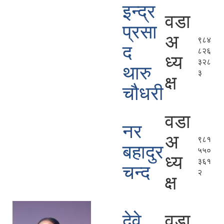
इन्द्र
वडा
प्रसा
अ
९८४
द
८२६
ध्य
३२८
थारु
३
क्ष
चौधरी
वडा
नर
अ
९८१
बहादुर
५५०
ध्य
३६१
चन्द
२
क्ष
देवे
वडा