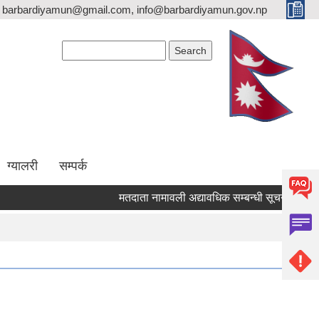
barbardiyamun@gmail.com, info@barbardiyamun.gov.np
Search form
Search
ग्यालरी
सम्पर्क
मतदाता नामावली अद्यावधिक सम्बन्धी सूचना ।