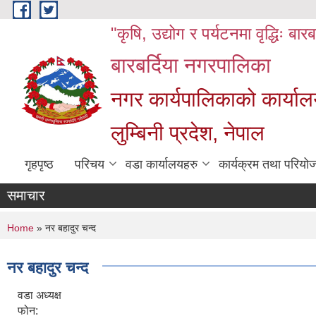
Skip to main content
"कृषि, उद्योग र पर्यटनमा वृद्धिः बार
बारबर्दिया नगरपालिका
नगर कार्यपालिकाको कार्याल
लुम्बिनी प्रदेश, नेपाल
गृहपृष्ठ
परिचय
वडा कार्यालयहरु
कार्यक्रम तथा परियो
समाचार
You are here
Home
» नर बहादुर चन्द
नर बहादुर चन्द
वडा अध्यक्ष
फोन: