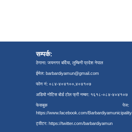
सम्पर्क:
ठेगाना: जयनगर बर्दिया, लुम्बिनी प्रदेश नेपाल
ईमेल:
barbardiyamun@gmail.com
फोन नं: ०८४-४०४१००,४०४१०७
अडियो नोटिस बोर्ड टोल फ्री नम्बर: १६१८-०८४-४०४१०७
फेसबुक पेज:
https://www.facebook.com/Barbardiyamunicipality
ट्वीटर:
https://twitter.com/barbardiyamun