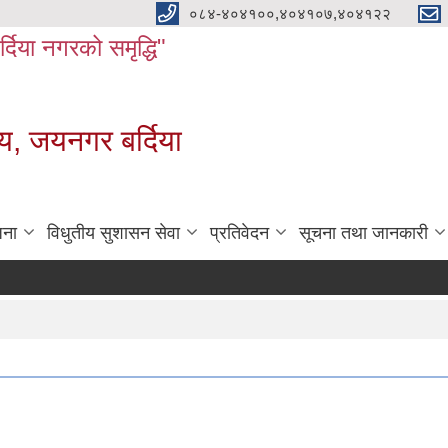
०८४-४०४१००,४०४१०७,४०४१२२
बर्दिया नगरको समृद्धि"
य, जयनगर बर्दिया
जना
विधुतीय सुशासन सेवा
प्रतिवेदन
सूचना तथा जानकारी