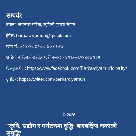
सम्पर्क:
ठेगाना: जयनगर बर्दिया, लुम्बिनी प्रदेश नेपाल
ईमेल:
barbardiyamun@gmail.com
फोन नं: ०८४-४०४१००,४०४१०७
अडियो नोटिस बोर्ड टोल फ्री नम्बर: १६१८-०८४-४०४१०७
फेसबुक पेज:
https://www.facebook.com/Barbardiyamunicipality/
ट्वीटर:
https://twitter.com/barbardiyamun
© 2026
"कृषि, उद्योग र पर्यटनमा वृद्धिः बारबर्दिया नगरको
समृद्धि"