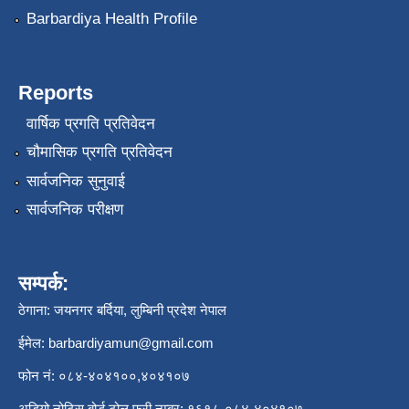
Barbardiya Health Profile
Reports
वार्षिक प्रगति प्रतिवेदन
चौमासिक प्रगति प्रतिवेदन
सार्वजनिक सुनुवाई
सार्वजनिक परीक्षण
सम्पर्क:
ठेगाना: जयनगर बर्दिया, लुम्बिनी प्रदेश नेपाल
ईमेल:
barbardiyamun@gmail.com
फोन नं: ०८४-४०४१००,४०४१०७
अडियो नोटिस बोर्ड टोल फ्री नम्बर: १६१८-०८४-४०४१०७