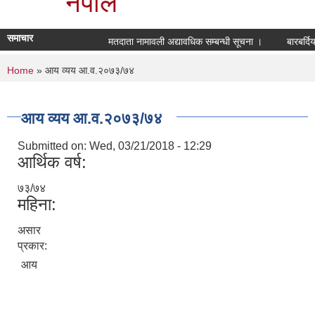
नेपाल
समाचार
मतदाता नामावली अद्यावधिक सम्बन्धी सूचना ।
बारबर्दि
You are here
Home
» आय व्यय आ.व.२०७३/७४
आय व्यय आ.व.२०७३/७४
Submitted on:
Wed, 03/21/2018 - 12:29
आर्थिक वर्ष:
७३/७४
महिना:
असार
प्रकार:
आय