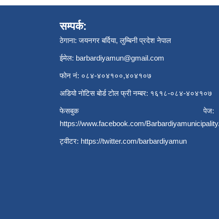
सम्पर्क:
ठेगाना: जयनगर बर्दिया, लुम्बिनी प्रदेश नेपाल
ईमेल:
barbardiyamun@gmail.com
फोन नं: ०८४-४०४१००,४०४१०७
अडियो नोटिस बोर्ड टोल फ्री नम्बर: १६१८-०८४-४०४१०७
फेसबुक पेज:
https://www.facebook.com/Barbardiyamunicipality
ट्वीटर:
https://twitter.com/barbardiyamun