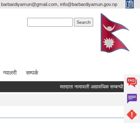
barbardiyamun@gmail.com, info@barbardiyamun.gov.np
Search form
Search
ग्यालरी
सम्पर्क
मतदाता नामावली अद्यावधिक सम्बन्धी सूचना ।