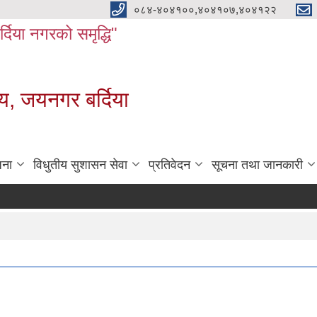
०८४-४०४१००,४०४१०७,४०४१२२
बर्दिया नगरको समृद्धि"
य, जयनगर बर्दिया
जना
विधुतीय सुशासन सेवा
प्रतिवेदन
सूचना तथा जानकारी