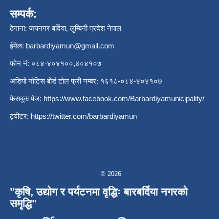
सम्पर्क:
ठेगाना: जयनगर बर्दिया, लुम्बिनी प्रदेश नेपाल
ईमेल:
barbardiyamun@gmail.com
फोन नं: ०८४-४०४१००,४०४१०७
अडियो नोटिस बोर्ड टोल फ्री नम्बर: १६१८-०८४-४०४१०७
फेसबुक पेज:
https://www.facebook.com/Barbardiyamunicipality/
ट्वीटर:
https://twitter.com/barbardiyamun
© 2026
"कृषि, उद्योग र पर्यटनमा वृद्धिः बारबर्दिया नगरको
समृद्धि"