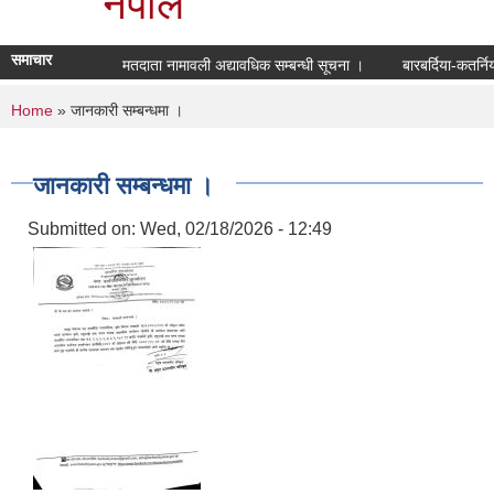
नेपाल
समाचार
मतदाता नामावली अद्यावधिक सम्बन्धी सूचना ।
बारबर्दिया-कतर्न
You are here
Home
» जानकारी सम्बन्धमा ।
जानकारी सम्बन्धमा ।
Submitted on:
Wed, 02/18/2026 - 12:49