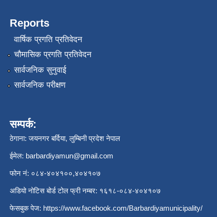
Reports
वार्षिक प्रगति प्रतिवेदन
चौमासिक प्रगति प्रतिवेदन
सार्वजनिक सुनुवाई
सार्वजनिक परीक्षण
सम्पर्क:
ठेगाना: जयनगर बर्दिया, लुम्बिनी प्रदेश नेपाल
ईमेल:
barbardiyamun@gmail.com
फोन नं: ०८४-४०४१००,४०४१०७
अडियो नोटिस बोर्ड टोल फ्री नम्बर: १६१८-०८४-४०४१०७
फेसबुक पेज:
https://www.facebook.com/Barbardiyamunicipality/