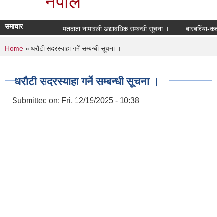
नेपाल
समाचार
मतदाता नामावली अद्यावधिक सम्बन्धी सूचना ।
बारबर्दिया-कत
You are here
Home
» धरौटी सदरस्याहा गर्ने सम्बन्धी सूचना ।
धरौटी सदरस्याहा गर्ने सम्बन्धी सूचना ।
Submitted on:
Fri, 12/19/2025 - 10:38