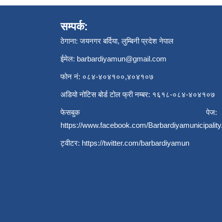
सम्पर्क:
ठेगाना: जयनगर बर्दिया, लुम्बिनी प्रदेश नेपाल
ईमेल:
barbardiyamun@gmail.com
फोन नं: ०८४-४०४१००,४०४१०७
अडियो नोटिस बोर्ड टोल फ्री नम्बर: १६१८-०८४-४०४१०७
फेसबुक पेज:
https://www.facebook.com/Barbardiyamunicipality
ट्वीटर:
https://twitter.com/barbardiyamun