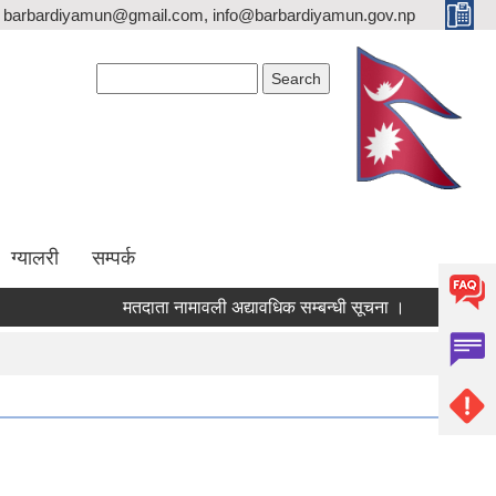
barbardiyamun@gmail.com, info@barbardiyamun.gov.np
Search form
Search
ग्यालरी
सम्पर्क
मतदाता नामावली अद्यावधिक सम्बन्धी सूचना ।
बारबर्दिय