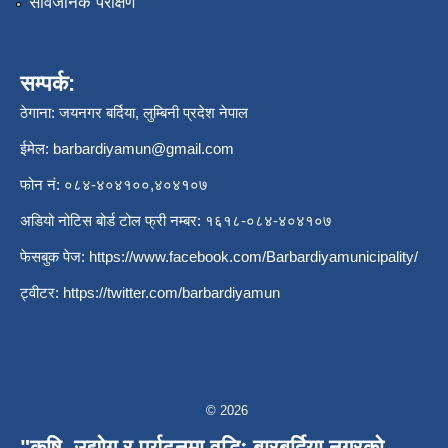
सार्वजनिक परीक्षण
सम्पर्क:
ठेगाना: जयनगर बर्दिया, लुम्बिनी प्रदेश नेपाल
ईमेल:
barbardiyamun@gmail.com
फोन नं: ०८४-४०४१००,४०४१०७
अडियो नोटिस बोर्ड टोल फ्री नम्बर: १६१८-०८४-४०४१०७
फेसबुक पेज:
https://www.facebook.com/Barbardiyamunicipality/
ट्वीटर:
https://twitter.com/barbardiyamun
© 2026
"कृषि, उद्योग र पर्यटनमा वृद्धिः बारबर्दिया नगरको