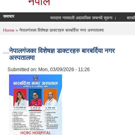
नेपाल
समाचार
मतदाता नामावली अद्यावधिक सम्बन्धी सूचना ।
बारबर्
You are here
Home
» नेपालगंजका विशेषज्ञ डाक्टरहरु बारबर्दिया नगर अस्पतालमा
नेपालगंजका विशेषज्ञ डाक्टरहरु बारबर्दिया नगर
अस्पतालमा
Submitted on:
Mon, 03/09/2026 - 11:26