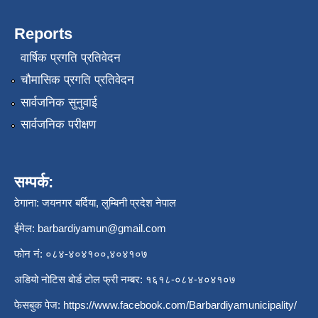
Reports
वार्षिक प्रगति प्रतिवेदन
चौमासिक प्रगति प्रतिवेदन
सार्वजनिक सुनुवाई
सार्वजनिक परीक्षण
सम्पर्क:
ठेगाना: जयनगर बर्दिया, लुम्बिनी प्रदेश नेपाल
ईमेल:
barbardiyamun@gmail.com
फोन नं: ०८४-४०४१००,४०४१०७
अडियो नोटिस बोर्ड टोल फ्री नम्बर: १६१८-०८४-४०४१०७
फेसबुक पेज:
https://www.facebook.com/Barbardiyamunicipality/