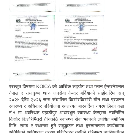
प्रस्तुत विषयमा KOICA को आर्थिक सहयोग तथा प्लान ईन्टरनेशनल
नेपाल र राधाकृष्ण थारु जनसेवा केन्द्र बर्दियाको साझेदारिमा सन्
२०२४ देखि २०२६ सम्म संचालित किशोरकिशोरी यौन तथा प्रजनन
स्वास्थ्य र अधिकार परियोजना अन्तरगत बारबर्दिया नगरपालिका वडा
नं.१ मा अवस्थित पहाडीपुर आधारभुत स्वास्थ्य केन्द्रमा नवनिर्मित
किशोर किशोरीमैत्री तीनकोठे स्वास्थ्य सेवा भवनको तपशित बमोजिम
मिति, समय र स्थानमा हुने समुद्धाटन तथा हस्तानतरण कार्यकममा
अतिथिको आतिथ्यता ग्रहण गरिदिनुहुन यहाँको गरिमामय उपस्थितीका