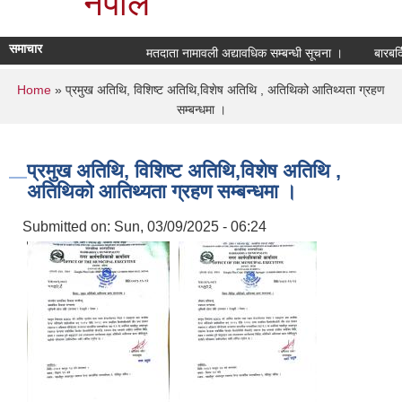
नेपाल
समाचार
मतदाता नामावली अद्यावधिक सम्बन्धी सूचना ।
बारबर्द
You are here
Home
» प्रमुख अतिथि, विशिष्ट अतिथि,विशेष अतिथि , अतिथिको आतिथ्यता ग्रहण
सम्बन्धमा ।
प्रमुख अतिथि, विशिष्ट अतिथि,विशेष अतिथि ,
अतिथिको आतिथ्यता ग्रहण सम्बन्धमा ।
Submitted on:
Sun, 03/09/2025 - 06:24