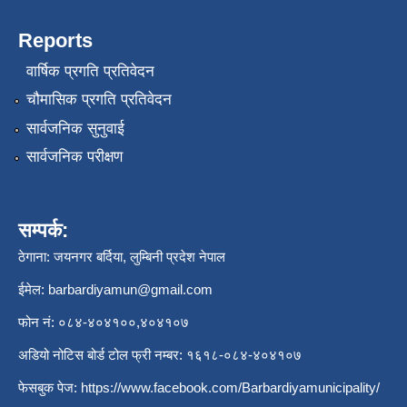
Reports
वार्षिक प्रगति प्रतिवेदन
चौमासिक प्रगति प्रतिवेदन
सार्वजनिक सुनुवाई
सार्वजनिक परीक्षण
सम्पर्क:
ठेगाना: जयनगर बर्दिया, लुम्बिनी प्रदेश नेपाल
ईमेल:
barbardiyamun@gmail.com
फोन नं: ०८४-४०४१००,४०४१०७
अडियो नोटिस बोर्ड टोल फ्री नम्बर: १६१८-०८४-४०४१०७
फेसबुक पेज:
https://www.facebook.com/Barbardiyamunicipality/