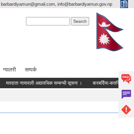
barbardiyamun@gmail.com, info@barbardiyamun.gov.np
Search form
Search
ग्यालरी
सम्पर्क
मतदाता नामावली अद्यावधिक सम्बन्धी सूचना ।
बारबर्दिया-कतर्निया-धधवा