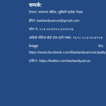
सम्पर्क:
ठेगाना: जयनगर बर्दिया, लुम्बिनी प्रदेश नेपाल
ईमेल:
barbardiyamun@gmail.com
फोन नं: ०८४-४०४१००,४०४१०७
अडियो नोटिस बोर्ड टोल फ्री नम्बर: १६१८-०८४-४०४१०७
फेसबुक पेज:
https://www.facebook.com/Barbardiyamunicipality
ट्वीटर:
https://twitter.com/barbardiyamun