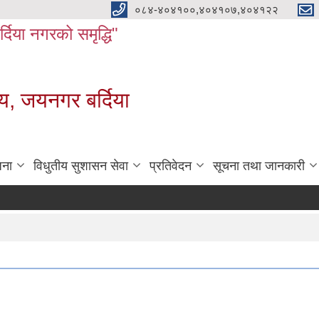
०८४-४०४१००,४०४१०७,४०४१२२
बर्दिया नगरको समृद्धि"
य, जयनगर बर्दिया
जना
विधुतीय सुशासन सेवा
प्रतिवेदन
सूचना तथा जानकारी