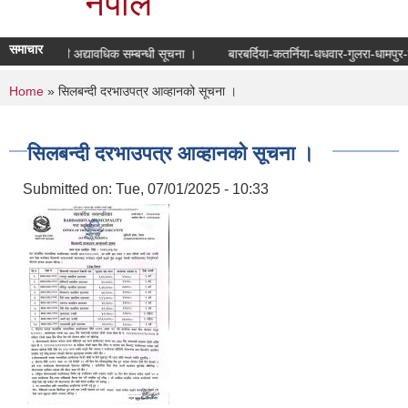
नेपाल
समाचार
तदाता नामावली अद्यावधिक सम्बन्धी सूचना ।
बारबर्दिया-कतर्निया-धधवार-गुलरा-धामपु
You are here
Home
» सिलबन्दी दरभाउपत्र आव्हानको सूचना ।
सिलबन्दी दरभाउपत्र आव्हानको सूचना ।
Submitted on:
Tue, 07/01/2025 - 10:33