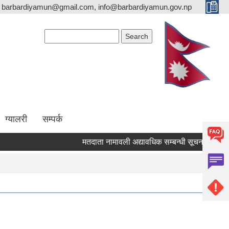
barbardiyamun@gmail.com, info@barbardiyamun.gov.np
Search form
Search
ग्यालरी
सम्पर्क
मतदाता नामावली अद्यावधिक सम्बन्धी सूचना ।
ब