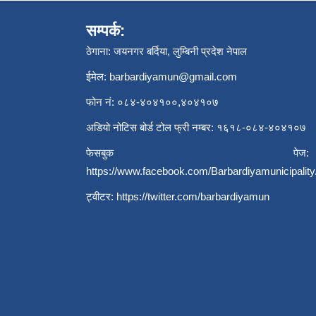
सम्पर्क:
ठेगाना: जयनगर बर्दिया, लुम्बिनी प्रदेश नेपाल
ईमेल:
barbardiyamun@gmail.com
फोन नं: ०८४-४०४१००,४०४१०७
अडियो नोटिस बोर्ड टोल फ्री नम्बर: १६१८-०८४-४०४१०७
फेसबुक पेज:
https://www.facebook.com/Barbardiyamunicipality
ट्वीटर:
https://twitter.com/barbardiyamun