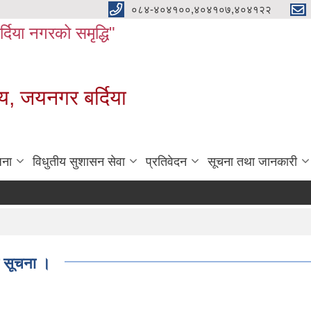
०८४-४०४१००,४०४१०७,४०४१२२
बर्दिया नगरको समृद्धि"
य, जयनगर बर्दिया
जना
विधुतीय सुशासन सेवा
प्रतिवेदन
सूचना तथा जानकारी
 सूचना ।