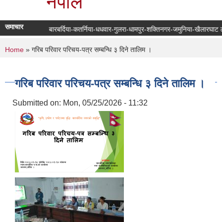
नेपाल
समाचार
धी सूचना ।
बारबर्दिया-कतर्निया-धधवार-गुलरा-धामपुर-शक्तिनगर-जमुनिया-खैलारघाट ठा
You are here
Home
» गरिब परिवार परिचय-पत्र सम्बन्धि ३ दिने तालिम ।
गरिब परिवार परिचय-पत्र सम्बन्धि ३ दिने तालिम ।
Submitted on:
Mon, 05/25/2026 - 11:32