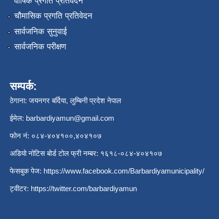
वार्षिक प्रगति प्रतिवेदन
चौमासिक प्रगति प्रतिवेदन
सार्वजनिक सुनुवाई
सार्वजनिक परीक्षण
सम्पर्क:
ठेगाना: जयनगर बर्दिया, लुम्बिनी प्रदेश नेपाल
ईमेल:
barbardiyamun@gmail.com
फोन नं: ०८४-४०४१००,४०४१०७
अडियो नोटिस बोर्ड टोल फ्री नम्बर: १६१८-०८४-४०४१०७
फेसबुक पेज:
https://www.facebook.com/Barbardiyamunicipality/
ट्वीटर:
https://twitter.com/barbardiyamun