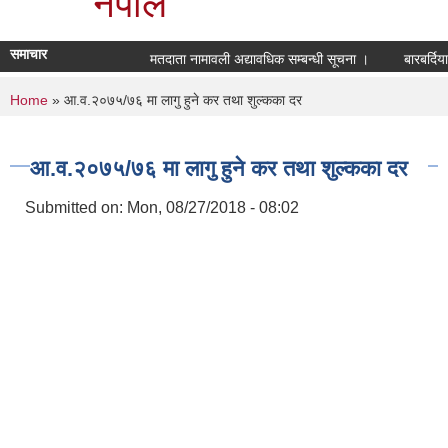
नेपाल
समाचार
मतदाता नामावली अद्यावधिक सम्बन्धी सूचना ।
बारबर्दिय
You are here
Home
» आ.व.२०७५/७६ मा लागु हुने कर तथा शुल्कका दर
आ.व.२०७५/७६ मा लागु हुने कर तथा शुल्कका दर
Submitted on:
Mon, 08/27/2018 - 08:02