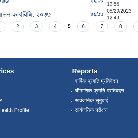
२०७७
७६/७७
12:55
05/29/2023
चालन कार्यविधि, २०७७
७६/७७
12:49
1
2
3
4
5
6
7
8
ices
Reports
वार्षिक प्रगति प्रतिवेदन
ा
चौमासिक प्रगति प्रतिवेदन
र
सार्वजनिक सुनुवाई
ealth Profile
सार्वजनिक परीक्षण