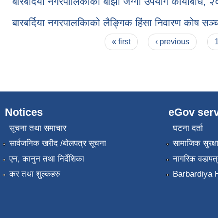
बारबर्दिया नगरपालिकाको बाँझो जग्गा उपयोग कार्यबिधि, 
बारबर्दिया नगरपालकिाको लैङ्गिक हिंसा निवारण कोष सञ्
Pages
« first
‹ previous
Notices
eGov serv
सूचना तथा समाचार
घटना दर्ता
सार्वजनिक खरीद /बोलपत्र सूचना
सामाजिक सुरक्ष
एन, कानुन तथा निर्देशिका
नागरिक वडापत्
कर तथा शुल्कहरु
Barbardiya H